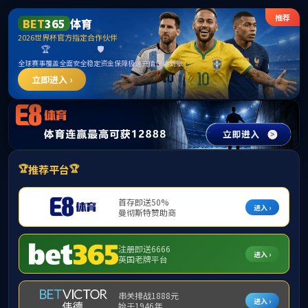
******
suncitygroup太阳集团(股份)有限公司-官方网
站
今天是:
2026年8月6日 星期四
上午 10点24分38秒
首页
学
Home
A
News
学院快讯
通知公告